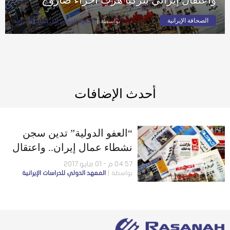
الصحافة الإيرانية
بواسطة
المعهد الدولي للدراسات الإيرانية
أحدث الإضافات
“العفو الدولية” تدين سجن
نشطاء عمال إيران.. واعتقال
إيراني بتركيا هرب أجزاء
04:57 م - 01 مايو 2017
بواسطة
المعهد الدولي للدراسات الإيرانية
صاروخ