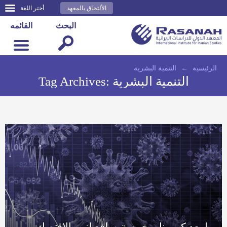
الألتحاق بالمعهد
أختر اللغة
البحث
القائمه
الرئيسية
←
التنمية البشرية
التنمية البشرية
Tag Archives:
ما بعد كورونا…خمسة روافع لنمو الاقتصاد