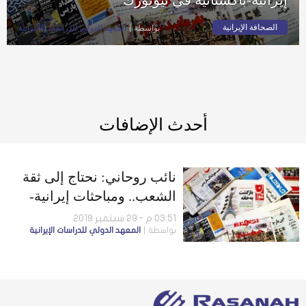
الصحافة الإيرانية
بواسطة
المعهد الدولي للدراسات الإيرانية
أحدث الإضافات
نائب روحاني: نحتاج إلى ثقة
الشعب.. ومباحثات إيرانية-
باكستانية في نيويورك
03:51 م - 29 سبتمبر 2019
بواسطة
المعهد الدولي للدراسات الإيرانية