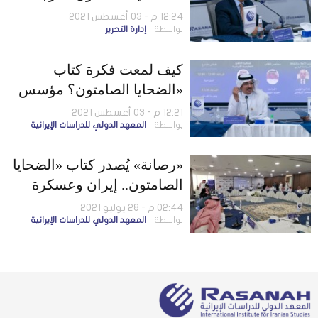
للهيئات والمنظمات المعنية
12:24 م - 03 أغسطس 2021
بواسطة
إدارة التحرير
بحقوق الإنسان في ملف تجنيد
الأطفال
كيف لمعت فكرة كتاب
«الضحايا الصامتون؟ مؤسس
ورئيس «رصانة» يكشف
12:21 م - 03 أغسطس 2021
بواسطة
المعهد الدولي للدراسات الإيرانية
«رصانة» يُصدر كتاب «الضحايا
الصامتون.. إيران وعسكرة
الأطفال في الشرق الأوسط»
02:44 م - 28 يوليو 2021
بواسطة
المعهد الدولي للدراسات الإيرانية