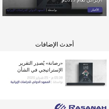
الأخبار
بواسطة
المعهد الدولي للدراسات الإيرانية
أحدث الإضافات
«رصانة» يُصدِر التقرير
الإستراتيجي في الشأن
الإيراني لعام 2019م
05:38 م - 25 فبراير 2020
بواسطة
المعهد الدولي للدراسات الإيرانية