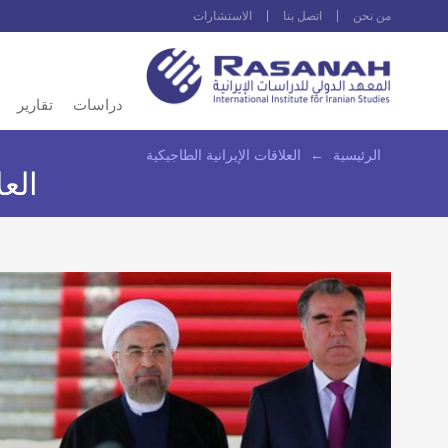
من نحن
اتصل بنا
الاستشارات
دراسات
تقارير
الرئيسية
←
العلاقات الإيرانية الطاجيكية
العل