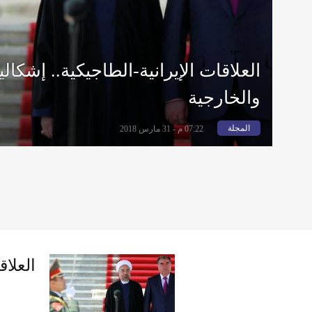
العلاقات الإيرانية-الطاجيكية.. إشكالي
والخارجية
المجلة
07:22 م - 31 مارس 2018
العلاق