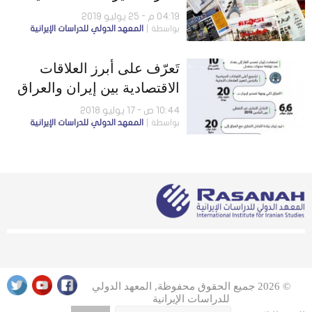
القانون.. ورئيس زاده: برامج
04:19 م - 25 يوليو 2019
بواسطة
المعهد الدولي للدراسات الإيرانية
دعم المرأة مجرد شعارات
تَعرّف على أبرز العلاقات
الاقتصادية بين إيران والعراق
10:44 ص - 17 يوليو 2018
بواسطة
المعهد الدولي للدراسات الإيرانية
© 2026 جميع الحقوق محفوظة, المعهد الدولي
للدراسات الإيرانية