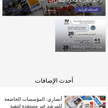
الصحافة الإيرانية
بواسطة
المعهد الدولي للدراسات الإيرانية
تَعرّف على أبرز العلاقات
الاقتصادية بين إيران والعراق
10:44 ص - 17 يوليو 2018
أحدث الإضافات
أنصاري: المؤسسات الخاضعة
للمرشد غير مستعدة لتنفيذ