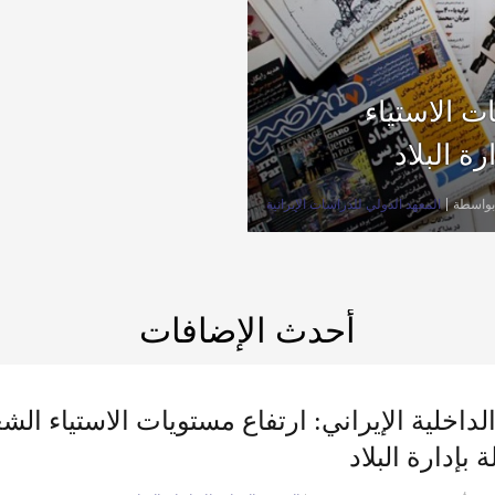
ات الاستياء
ة البلاد
بواسطة
المعهد الدولي للدراسات الإيرانية
أحدث الإضافات
لداخلية الإيراني: ارتفاع مستويات الاستياء الش
بإدارة البلاد