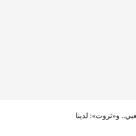
عبي.. و«ثروت»: لدينا