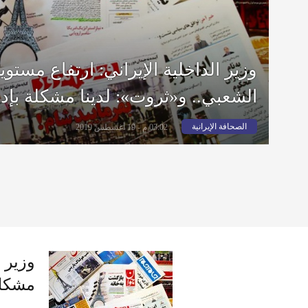
وزير الداخلية الإيراني: ارتفاع مستوي
الشعبي.. و«ثروت»: لدينا مشكلة بإدار
الصحافة الإيرانية
03:02 م - 19 أغسطس 2019
وزير ا
مشكلة 