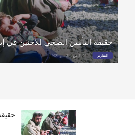
حقيقة التأمين الصحي للاجئين في إي
التقارير
11:25 ص - 31 مايو 2021
حقيقة