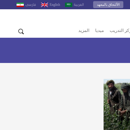
الألتحاق بالمعهد
English
العربية
فارسى
كز التدريب
ميديا
المزيد