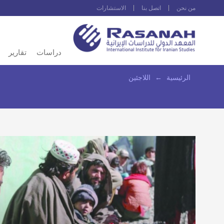
من نحن
اتصل بنا
الاستشارات
دراسات
تقارير
الرئيسية
←
اللاجئين