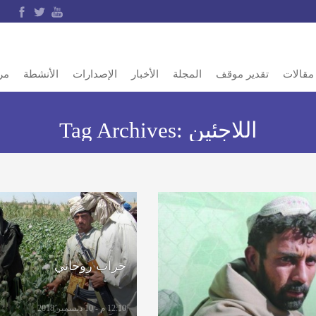
مقالات
تقدير موقف
المجلة
الأخبار
الإصدارات
الأنشطة
مر
اللاجئين
Tag Archives:
حراب روحاني
12:10 م - 10 ديسمبر 2018