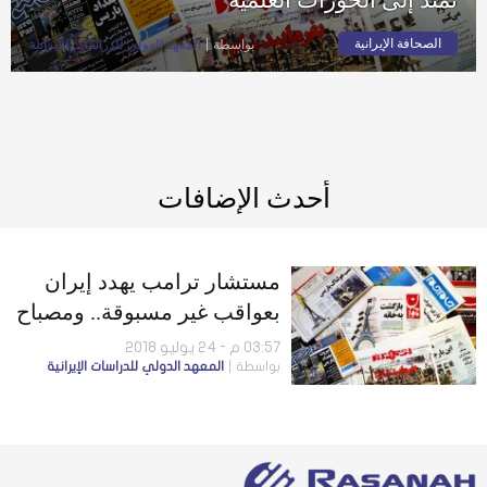
الصحافة الإيرانية
بواسطة
المعهد الدولي للدراسات الإيرانية
أحدث الإضافات
مستشار ترامب يهدد إيران
بعواقب غير مسبوقة.. ومصباح
يزدي: معارضة “ولاية الفقيه”
03:57 م - 24 يوليو 2018
بواسطة
المعهد الدولي للدراسات الإيرانية
تمتد إلى الحوزات العلمية