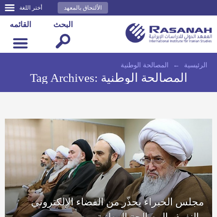
الألتحاق بالمعهد
أختر اللغة
البحث
القائمه
الرئيسية
←
المصالحة الوطنية
المصالحة الوطنية
Tag Archives:
مجلس الخبراء يحذّر من الفضاء الإلكتروني
والنفوذ والمصالحة الوطنية