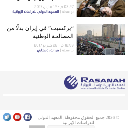
والمصالحة الوطنية
03:27 م - 12 مارس 2017
بواسطة
المعهد الدولي للدراسات الإيرانية
“بركسيت” في إيران بدلًا من
المصالحة الوطنية
12:39 م - 22 فبراير 2017
بواسطة
فرزانه روستايي
© 2026 جميع الحقوق محفوظة, المعهد الدولي
للدراسات الإيرانية