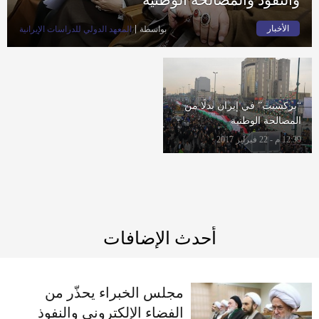
الأخبار
بواسطة
المعهد الدولي للدراسات الإيرانية
“بركسيت” في إيران بدلًا من
المصالحة الوطنية
12:39 م - 22 فبراير 2017
أحدث الإضافات
مجلس الخبراء يحذّر من
الفضاء الإلكتروني والنفوذ