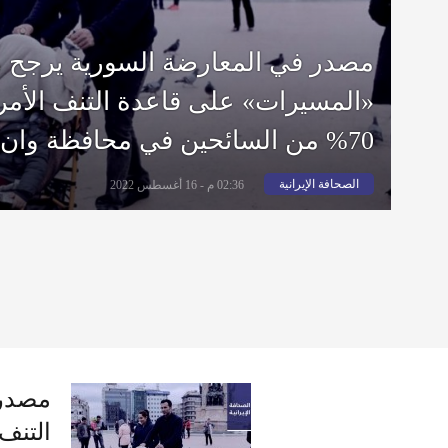
مصدر في المعارضة السورية يرجح هج
«المسيرات» على قاعدة التنف الأمري
70% من السائحين في محافظة وان التركية إيرانيون
الصحافة الإيرانية
02:36 م - 16 أغسطس 2022
مصدر 