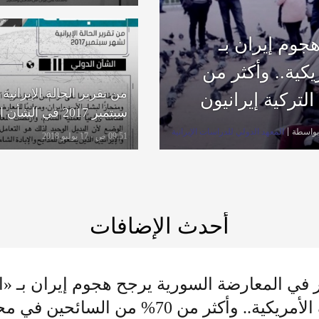
وم إيران بـ
كية.. وأكثر من
من تقرير الحالة الإيرانية
سبتمبر 2017 في الشأن الدولي
بواسطة
المعهد الدولي للدراسات الإيرانية
09:51 ص - 17 يوليو 2018
أحدث الإضافات
في المعارضة السورية يرجح هجوم إيران بـ «
التنف الأمريكية.. وأكثر من 70% من ال