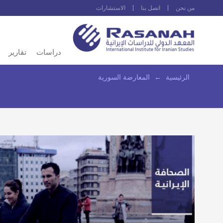
من نحن
اتصل بنا
الاستشارات
دراسات
تقارير
الرئيسية
←
المعارضة السورية