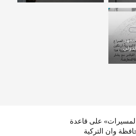
 لشهر
المسيرات» على قاعدة
سائحين في محافظة وان التركية