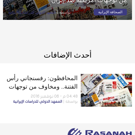
الصحافة الإيرانية
بواسطة
المعهد الدولي للدراسات الإيرانية
أحدث الإضافات
المحافظون: رفسنجاني رأس
الفتنة.. ومخاوف من توجهات
أمريكية ضد إيران
04:48 م - 06 نوفمبر 2016
بواسطة
المعهد الدولي للدراسات الإيرانية