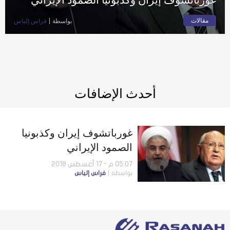
مقالات
بواسطة
فراس إلياس
أحدث الإضافات
غورباتشوف إيران وكذبونيا
الصمود الإيراني
05:07 م - 17 أغسطس 2018
بواسطة
فراس إلياس