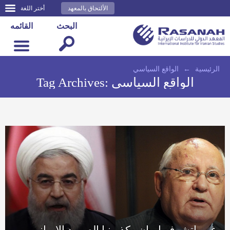
الألتحاق بالمعهد
أختر اللغة
البحث
القائمه
الرئيسية
←
الواقع السياسي
الواقع السياسي
Tag Archives:
غورباتشوف إيران وكذبونيا الصمود الإيراني