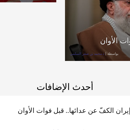
ات الأوان
بواسطة
د.محمد بن صقر السلمي
أحدث الإضافات
ران الكفّ عن عدائها.. قبل فوات الأوان