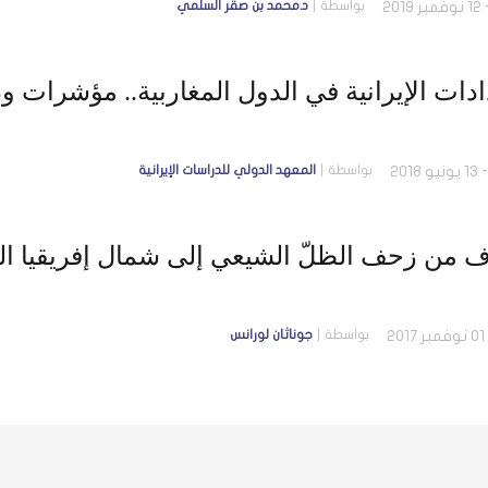
بواسطة
د.محمد بن صقر السلمي
ادات الإيرانية في الدول المغاربية.. مؤشرات و
بواسطة
المعهد الدولي للدراسات الإيرانية
 من زحف الظلّ الشيعي إلى شمال إفريقيا الس
بواسطة
جوناثان لورانس