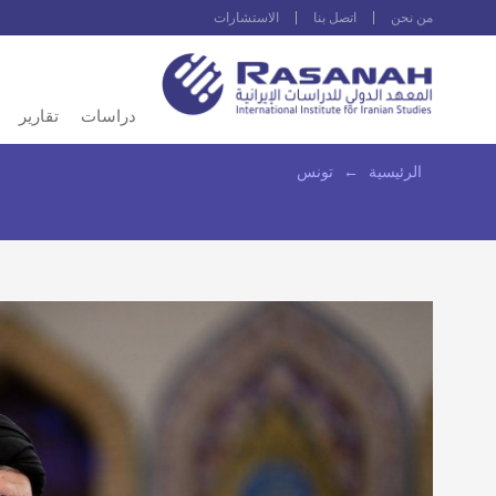
من نحن
اتصل بنا
الاستشارات
دراسات
تقارير
الرئيسية
←
تونس