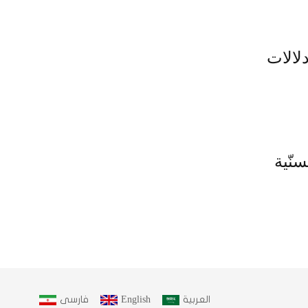
دلالات
نّية
العربية
English
فارسى