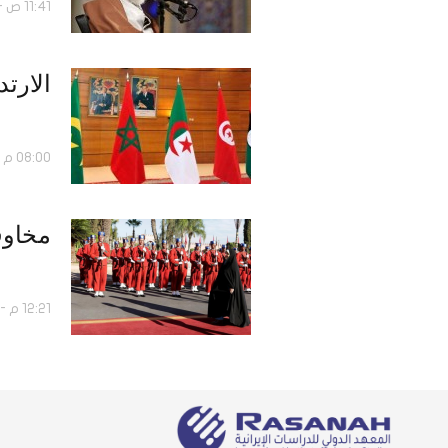
11:41 ص - 12 نوفمبر 2019
الارتد
08:00 م - 13 يونيو 2018
مخاوف
12:21 م - 01 نوفمبر 2017