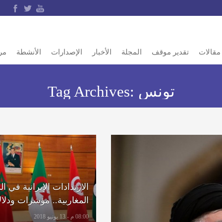
مقالات
تقدير موقف
المجلة
الأخبار
الإصدارات
الأنشطة
مر
تونس
Tag Archives:
الارتدادات الإيرانية في ال
المغاربية.. مؤشرات ودلا
08:00 م - 13 يونيو 2018