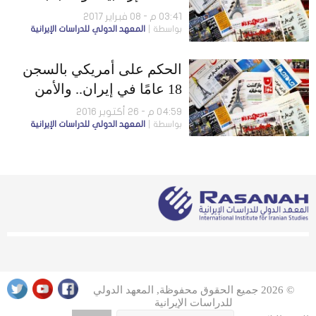
عمالية في 8 مدن إيرانية
03:41 م - 08 فبراير 2017
بواسطة
المعهد الدولي للدراسات الإيرانية
الحكم على أمريكي بالسجن
18 عامًا في إيران.. والأمن
يقتل طفلة أحوازية
04:59 م - 26 أكتوبر 2016
بواسطة
المعهد الدولي للدراسات الإيرانية
© 2026 جميع الحقوق محفوظة, المعهد الدولي
للدراسات الإيرانية