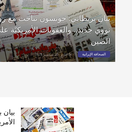
بيان بريطاني: جونسون تباحث مع رو
نووي جديد.. والعقوبات الأمريكيَّة ع
الصين
الصحافة الإيرانية
04:04 م - 26 سبتمبر 2019
بيان 
الأمري