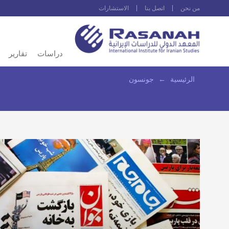
من نحن
اتصل بنا
الاستشارات
دراسات
تقارير
الرئيسية
←
جونسون