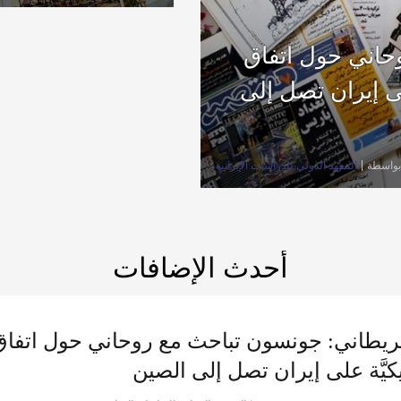
مستقبلًا
حاني حول اتفاق
لى إيران تصل إلى
بواسطة
المعهد الدولي للدراسات الإيرانية
أحدث الإضافات
بريطاني: جونسون تباحث مع روحاني حول اتفاق 
كيَّة على إيران تصل إلى الصين