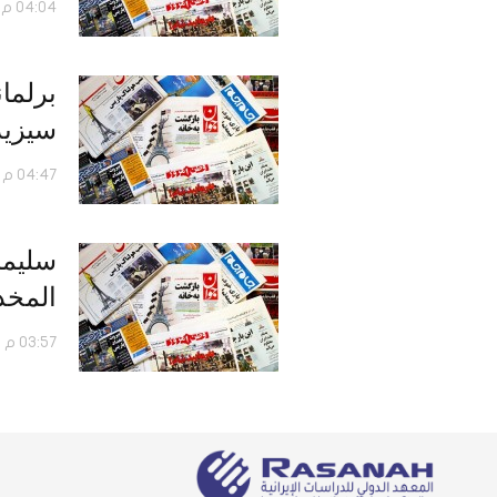
04:04 م - 26 سبتمبر 2019
برلما
سيزيد
04:47 م - 24 يوليو 2019
سليما
المخد
03:57 م - 19 سبتمبر 2017