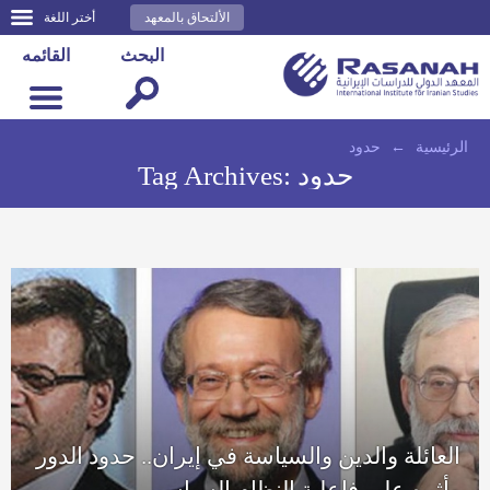
الألتحاق بالمعهد
أختر اللغة
البحث
القائمه
الرئيسية
←
حدود
حدود
Tag Archives:
العائلة والدين والسياسة في إيران.. حدود الدور
وأثره على فاعلية النظام السياسي