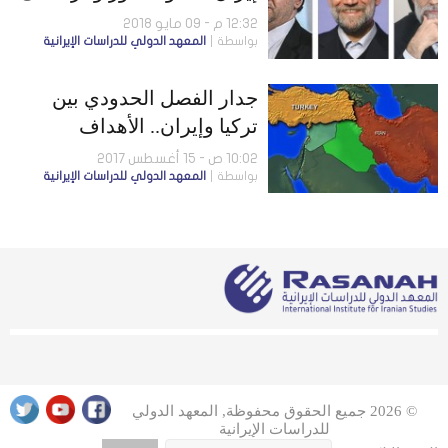
فاعلية النظام السياسي
12:32 م - 09 مايو 2018
بواسطة
المعهد الدولي للدراسات الإيرانية
جدار الفصل الحدودي بين
تركيا وإيران.. الأهداف
والدلالات
10:02 ص - 15 أغسطس 2017
بواسطة
المعهد الدولي للدراسات الإيرانية
© 2026 جميع الحقوق محفوظة, المعهد الدولي
للدراسات الإيرانية