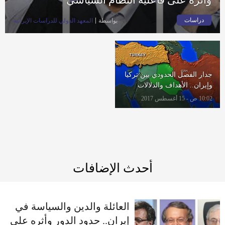
دراسات
بواسطة
المعهد الدولي للدراسات الإيرانية
جدار الفصل الحدودي بين تركيا
وإيران.. الأهداف والدلالات
10:02 ص - 15 أغسطس 2017
أحدث الإضافات
العائلة والدين والسياسة في
إيران.. حدود الدور وأثره على