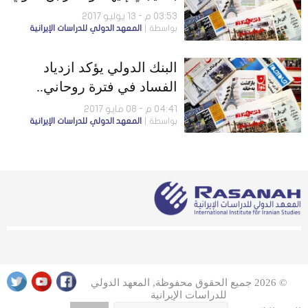
يحمل رسالة
03:53 م - 13 يوليو 2017
بواسطة
المعهد الدولي للدراسات الإيرانية
البنك الدولي يؤكد ازدياد
الفساد في فترة روحاني..
والحكومة تتجاهل مطالب أهل
04:41 م - 08 مايو 2017
بواسطة
المعهد الدولي للدراسات الإيرانية
السنة
© 2026 جميع الحقوق محفوظة, المعهد الدولي
للدراسات الإيرانية