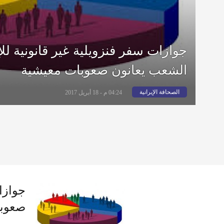
الشعب يعانون صعوبات معيشية
الصحافة الإيرانية
04:24 م - 18 أبريل 2017
صعوبا