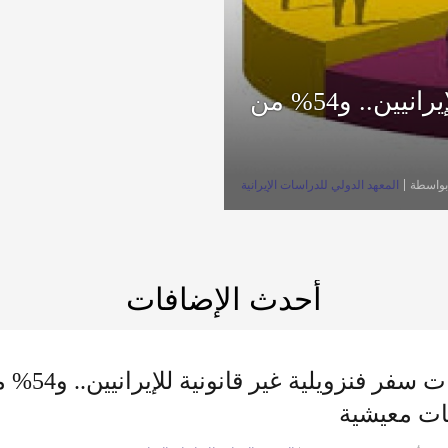
جوازات سفر فنزويلية غير قانونية للإيرانيين.. و54% من
بواسطة
المعهد الدولي للدراسات الإيرانية
أحدث الإضافات
جوازات سفر 
ت معيشية