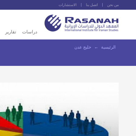
من نحن
اتصل بنا
الاستشارات
دراسات
تقارير
الرئيسية
←
خليج عدن