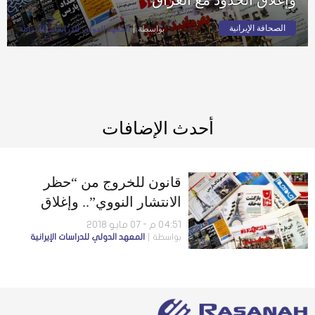
الصحافة الإيرانية
بواسطة
المعهد الدولي للدراسات الإيرانية
أحدث الإضافات
قانون للخروج من “حظر
الانتشار النووي”.. وإغلاق
الحدود مع العراق
04:51 م - 07 مايو 2018
بواسطة
المعهد الدولي للدراسات الإيرانية