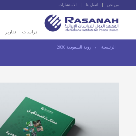
من نحن
اتصل بنا
الاستشارات
دراسات
تقارير
الرئيسية
←
رؤية السعودية 2030