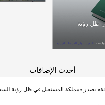
بعد 2030م»
ي ظل رؤية
بواسطة
المعهد الدولي للدراسات الإيرانية
أحدث الإضافات
ة» يصدر «مملكة المستقبل في ظل رؤية السعودية 