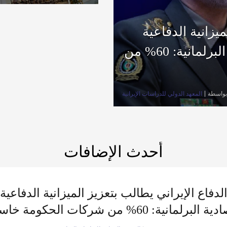
ميزانية الدفاعية
في 2020.. وعضو باللجنة الاقتصادية البرلمانية: 60% من
بواسطة
المعهد الدولي للدراسات الإيرانية
أحدث الإضافات
برلمانية: 60% من شركات الحكومة خاسرة