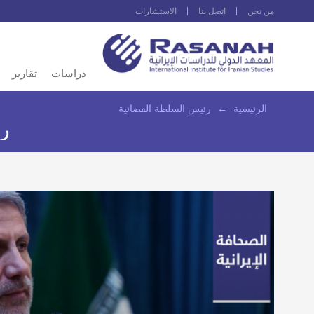
من نحن
اتصل بنا
الاستشارات
دراسات
تقارير
الرئيسية
←
رئيس السلطة القضائية
ر