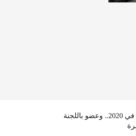
وزير الدفاع الإيراني يطالب بتعزيز الميزانية الدفاعية في 2020.. وعضو باللجنة