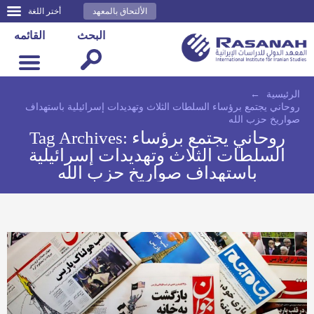
الألتحاق بالمعهد
أختر اللغة
البحث
القائمه
الرئيسية
←
روحاني يجتمع برؤساء السلطات الثلاث وتهديدات إسرائيلية باستهداف
صواريخ حزب الله
روحاني يجتمع برؤساء
Tag Archives:
السلطات الثلاث وتهديدات إسرائيلية
باستهداف صواريخ حزب الله