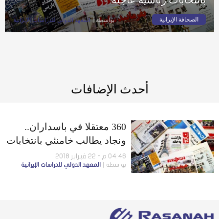
الصحافة الإيرانية
بواسطة
المعهد الدولي للدراسات الإيرانية
أحدث الإضافات
360 معتقلا في باسداران..
ونجاد يطالب خامنئي بانتخابات
رئاسية عاجلة
04:46 م - 22 فبراير 2018
بواسطة
المعهد الدولي للدراسات الإيرانية