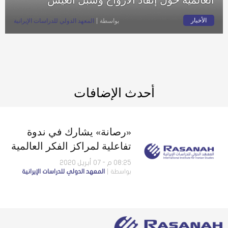
الأخبار
بواسطة
المعهد الدولي للدراسات الإيرانية
أحدث الإضافات
«رصانة» يشارك في ندوة
تفاعلية لمراكز الفكر العالمية
حول إنقاذ الأرواح وسبل
08:25 م - 07 أبريل 2020
بواسطة
المعهد الدولي للدراسات الإيرانية
العيش