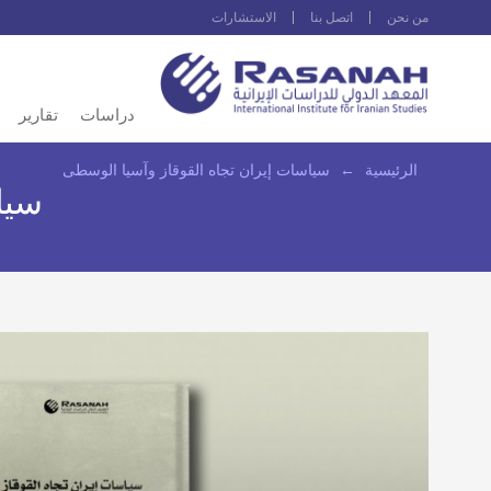
من نحن
اتصل بنا
الاستشارات
دراسات
تقارير
الرئيسية
←
سياسات إيران تجاه القوقاز وآسيا الوسطى
سيا