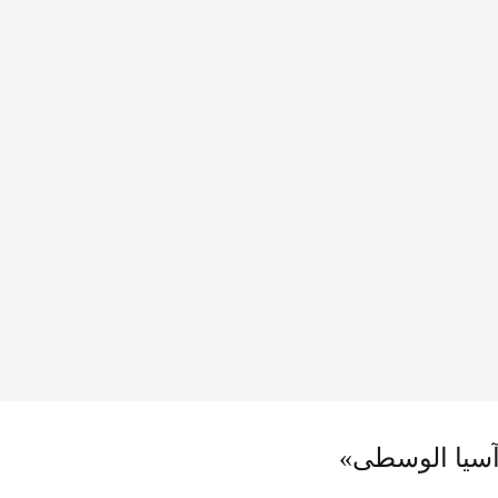
وآسيا الوسطى»