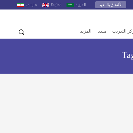
الألتحاق بالمعهد
English
العربية
فارسى
كز التدريب
ميديا
المزيد
Ta