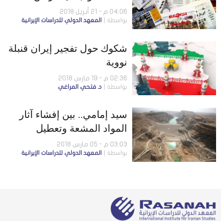
فيضان قادم
04:06 م - 21 أبريل 2018
بواسطة
المعهد الدولي للدراسات الإيرانية
شكوك حول تفجير إيران قنبلة
نووية
02:36 م - 19 مارس 2018
بواسطة
د. فتحي المراغي
سيد إمامي.. بين إفشاء آثار
المواد المشعة وتعطيل
مشروعات الحرس
03:03 م - 05 مارس 2018
بواسطة
المعهد الدولي للدراسات الإيرانية