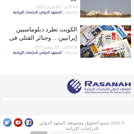
01:41 م - 23 فبراير 2021
بواسطة
المعهد الدولي للدراسات الإيرانية
الكويت تطرد دبلوماسيين
إيرانيين… وجنائز القتلى فى
سوريا تجوب شوارع طهران
03:59 م - 20 يوليو 2017
بواسطة
المعهد الدولي للدراسات الإيرانية
© 2026 جميع الحقوق محفوظة, المعهد الدولي
للدراسات الإيرانية