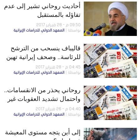
أحاديث روحاني تشير إلى عدم
تفاؤله بالمستقبل
09:50 م - 28 فبراير 2017
بواسطة
المعهد الدولي للدراسات الإيرانية
قاليباف ينسحب من الترشح
للرئاسة.. وصحف إيرانية تهين
أهل السنة
04:45 م - 28 فبراير 2017
بواسطة
المعهد الدولي للدراسات الإيرانية
روحاني يحذر من الانقسامات..
واحتمال تشديد العقوبات غير
النووية ضد إيران
04:40 م - 26 فبراير 2017
بواسطة
المعهد الدولي للدراسات الإيرانية
إلى أين يتجه مستوى المعيشة