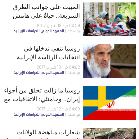
المبيت على جوانب الطرق
السريعة.. حياةٌ على هامشٍ
بعيدٍ عن الأنظار
06:59 م - 13 فبراير 2017
بواسطة
المعهد الدولي للدراسات الإيرانية
روسيا تنفي تدخلها في
انتخابات الرئاسة الإيرانية..
والإدمان ينتشر بين طلاب
04:22 م - 13 فبراير 2017
بواسطة
المعهد الدولي للدراسات الإيرانية
الجامعات
روسيا ما زالت تحلق من أجواء
إيران.. وخامنئي: الاتفاقيات مع
أوروبا لم تنفذ
04:00 م - 12 فبراير 2017
بواسطة
المعهد الدولي للدراسات الإيرانية
شعارات مناهضة للولايات