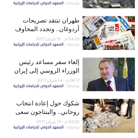
بواسطة
المعهد الدولي للدراسات الإيرانية
طهران تنتقد تصريحات
أردوغان.. وتجدد المخاوف
الدولية من تهديدات القضاء
04:03 م - 15 فبراير 2017
بواسطة
المعهد الدولي للدراسات الإيرانية
لأكاديمي
إلغاء سفر مساعد رئيس
الوزراء الروسي إلى إيران
بسبب إفشاء طهران معلومات
06:17 م - 14 فبراير 2017
بواسطة
المعهد الدولي للدراسات الإيرانية
شكوك حول إعادة انتخاب
روحاني.. والبنتاجون سعى
لاعتراض وتفتيش سفينة
03:52 م - 14 فبراير 2017
بواسطة
المعهد الدولي للدراسات الإيرانية
إيرانية