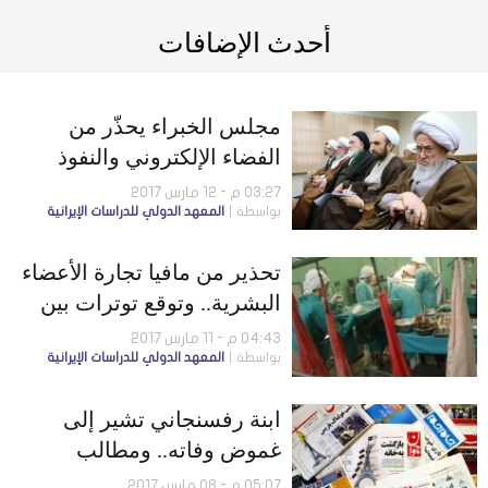
أحدث الإضافات
مجلس الخبراء يحذّر من
الفضاء الإلكتروني والنفوذ
والمصالحة الوطنية
03:27 م - 12 مارس 2017
بواسطة
المعهد الدولي للدراسات الإيرانية
تحذير من مافيا تجارة الأعضاء
البشرية.. وتوقع توترات بين
رجال الدين الإيرانيين
04:43 م - 11 مارس 2017
بواسطة
المعهد الدولي للدراسات الإيرانية
ابنة رفسنجاني تشير إلى
غموض وفاته.. ومطالب
بالتحقيق مع برلمانيين التقوا
05:07 م - 08 مارس 2017