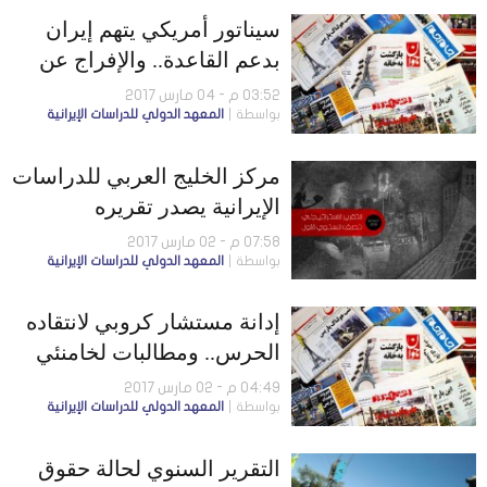
سيناتور أمريكي يتهم إيران
بدعم القاعدة.. والإفراج عن
أكبر مهربي المخدرات
03:52 م - 04 مارس 2017
بواسطة
المعهد الدولي للدراسات الإيرانية
مركز الخليج العربي للدراسات
الإيرانية يصدر تقريره
الاستراتيجي الأول
07:58 م - 02 مارس 2017
بواسطة
المعهد الدولي للدراسات الإيرانية
إدانة مستشار كروبي لانتقاده
الحرس.. ومطالبات لخامنئي
بالتدخل في أزمات طهران
04:49 م - 02 مارس 2017
بواسطة
المعهد الدولي للدراسات الإيرانية
التقرير السنوي لحالة حقوق