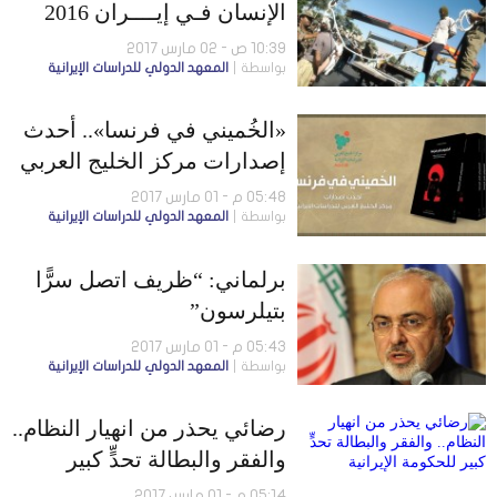
الإنسان فـي إيــــران 2016
10:39 ص - 02 مارس 2017
بواسطة
المعهد الدولي للدراسات الإيرانية
«الخُميني في فرنسا».. أحدث
إصدارات مركز الخليج العربي
للدراسات الإيرانية
05:48 م - 01 مارس 2017
بواسطة
المعهد الدولي للدراسات الإيرانية
برلماني: “ظريف اتصل سرًّا
بتيلرسون”
05:43 م - 01 مارس 2017
بواسطة
المعهد الدولي للدراسات الإيرانية
رضائي يحذر من انهيار النظام..
والفقر والبطالة تحدٍّ كبير
للحكومة الإيرانية
05:14 م - 01 مارس 2017