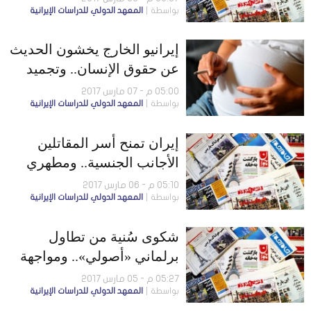
بواسطة
المعهد الدولي للدراسات الإيرانية
خاتمي
إيرانيو الخارج يخشون الحديث
عن حقوق الإنسان.. وتجميد
أصول إيرانية في أوروبا
05:00 م - 07 مارس 2017
بواسطة
المعهد الدولي للدراسات الإيرانية
إيران تمنح أسر المقاتلين
الأجانب الجنسية.. ومطهري
يتقدم على روحاني في
05:10 م - 06 مارس 2017
بواسطة
المعهد الدولي للدراسات الإيرانية
استفتاءات الرئاسة
شكوى سُنية من تطاول
برلماني «أصولي».. ومواجهة
بين فرقاطة إيرانية وسفينة
05:27 م - 05 مارس 2017
بواسطة
المعهد الدولي للدراسات الإيرانية
تجسس أمريكية