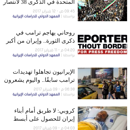
المتحدة في الذكرى 38 لانتصار
الثورة الإيرانية
09:45 ص - 12 فبراير 2017
بواسطة
المعهد الدولي للدراسات الإيرانية
روحاني يهاجم ترامب في
ذكرى الثورة.. وإيران من أكبر
5 سجون للصحفيين في العالم
04:20 م - 11 فبراير 2017
بواسطة
المعهد الدولي للدراسات الإيرانية
الإيرانيون تجاهلوا تهديدات
ترامب سابقًا.. واليوم يشعرون
بالقلق
06:38 م - 09 فبراير 2017
بواسطة
المعهد الدولي للدراسات الإيرانية
كروبي: لا طريق أمام أبناء
إيران للحصول على أبسط
حقوقهم سوى الإضراب عن
04:03 م - 09 فبراير 2017