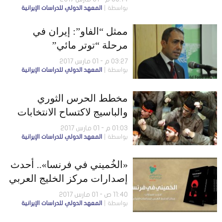
بواسطة
المعهد الدولي للدراسات الإيرانية
ممثل “الفاو”: إيران في
مرحلة “توتر مائي”
03:27 م - 01 مارس 2017
بواسطة
المعهد الدولي للدراسات الإيرانية
مخطط الحرس الثوري
والباسيج لاكتساح الانتخابات
الرئاسية
01:03 م - 01 مارس 2017
بواسطة
المعهد الدولي للدراسات الإيرانية
«الخُميني في فرنسا».. أحدث
إصدارات مركز الخليج العربي
للدراسات الإيرانية
11:40 ص - 01 مارس 2017
بواسطة
المعهد الدولي للدراسات الإيرانية