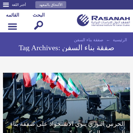
الألتحاق بالمعهد
أختر اللغة
البحث
القائمه
الرئيسية
←
صفقة بناء السفن
صفقة بناء السفن
Tag Archives:
الحرس الثوري ينوي الاستحواذ على صفقة بناء
السفن.. والحكومة تردّ