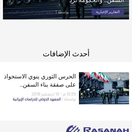
التقارير الإخبارية
بواسطة
المعهد الدولي للدراسات الإيرانية
أحدث الإضافات
الحرس الثوري ينوي الاستحواذ
على صفقة بناء السفن..
والحكومة تردّ
12:25 م - 13 ديسمبر 2016
بواسطة
المعهد الدولي للدراسات الإيرانية