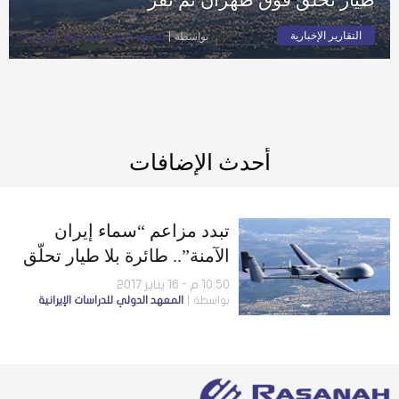
التقارير الإخبارية
بواسطة
المعهد الدولي للدراسات الإيرانية
أحدث الإضافات
تبدد مزاعم “سماء إيران
الآمنة”.. طائرة بلا طيار تحلّق
فوق طهران ثم تفر
10:50 م - 16 يناير 2017
بواسطة
المعهد الدولي للدراسات الإيرانية