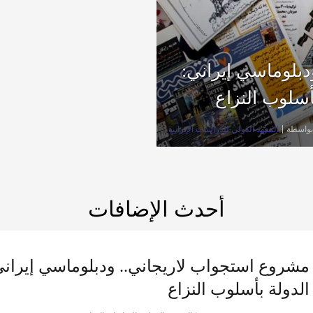
بلوماسي إيراني:
أسلوب النزاع
بواسطة
المعهد الدولي للدراسات الإيرانية
أحدث الإضافات
شروع استجواب لاريجاني.. ودبلوماسي إيراني
الدولة بأسلوب النزاع