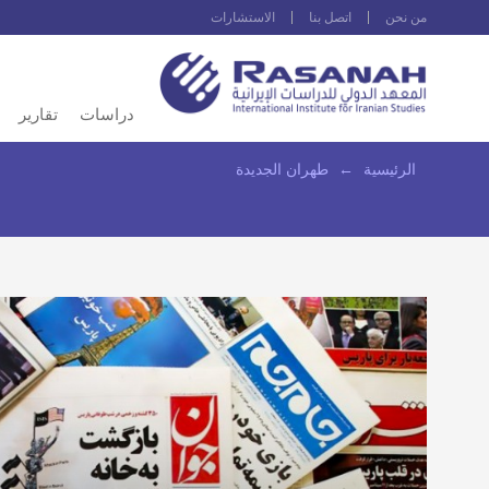
من نحن
اتصل بنا
الاستشارات
دراسات
تقارير
الرئيسية
←
طهران الجديدة