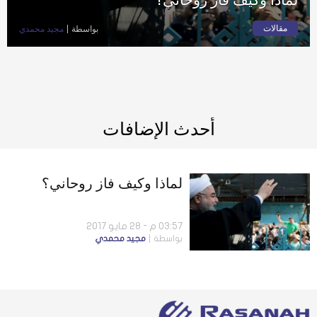
مقالات
بواسطة
مجيد محمدي
أحدث الإضافات
لماذا وكيف فاز روحاني؟
03:57 م - 28 مايو 2017
بواسطة
مجيد محمدي