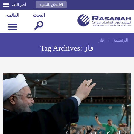
الألتحاق بالمعهد
أختر اللغة
البحث
القائمه
الرئيسية
←
فاز
فاز
Tag Archives:
لماذا وكيف فاز روحاني؟