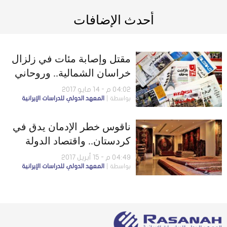
أحدث الإضافات
مقتل وإصابة مئات في زلزال
خراسان الشمالية.. وروحاني
ورئيسي يطالبان بمناظرة
04:02 م - 14 مايو 2017
بواسطة
المعهد الدولي للدراسات الإيرانية
ثنائية
ناقوس خطر الإدمان يدق في
كردستان.. واقتصاد الدولة
مريض
04:49 م - 15 أبريل 2017
بواسطة
المعهد الدولي للدراسات الإيرانية