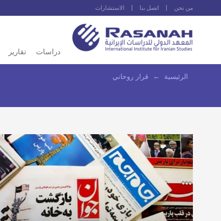
من نحن
اتصل بنا
الاستشارات
دراسات
تقارير
الرئيسية
←
قرار روحاني