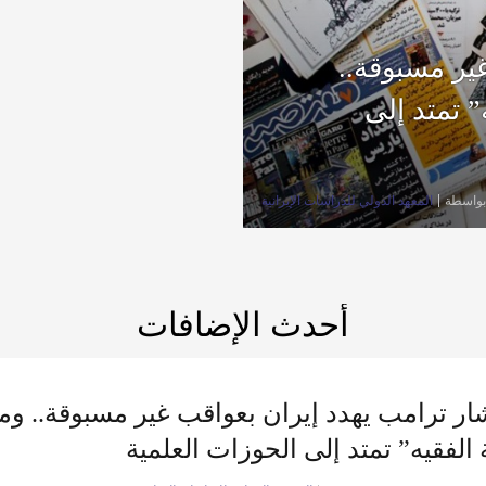
ير مسبوقة..
 تمتد إلى
بواسطة
المعهد الدولي للدراسات الإيرانية
أحدث الإضافات
ر ترامب يهدد إيران بعواقب غير مسبوقة.. وم
 الفقيه” تمتد إلى الحوزات العلمية