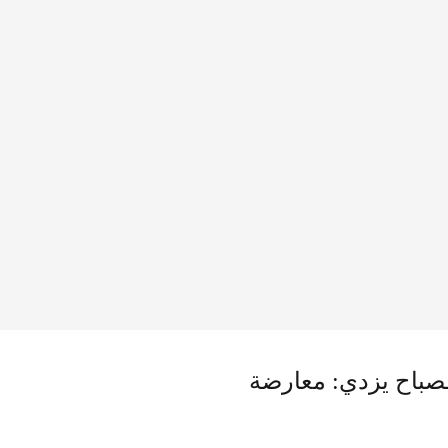
صباح يزدي: معارضة