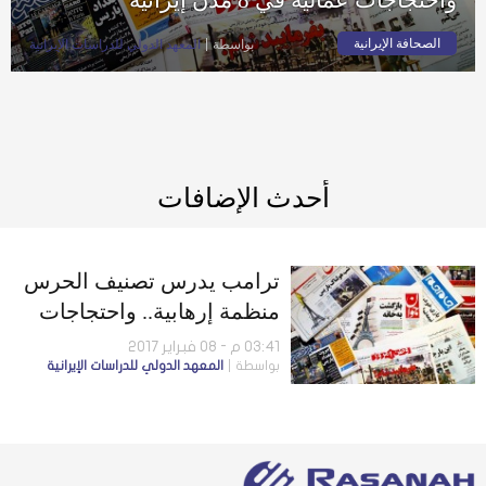
الصحافة الإيرانية
بواسطة
المعهد الدولي للدراسات الإيرانية
أحدث الإضافات
ترامب يدرس تصنيف الحرس
منظمة إرهابية.. واحتجاجات
عمالية في 8 مدن إيرانية
03:41 م - 08 فبراير 2017
بواسطة
المعهد الدولي للدراسات الإيرانية