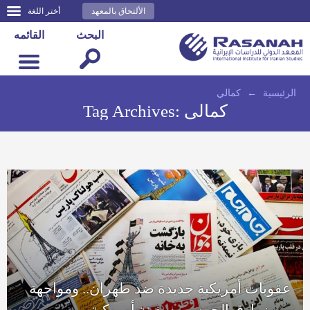
الألتحاق بالمعهد
أختر اللغة
البحث
القائمه
الرئيسية
←
كمالي
كمالي
Tag Archives:
عقوبات أمريكية جديدة ضد طهران.. ومواجهة
بين زوارق الحرس وسفينة أمريكية