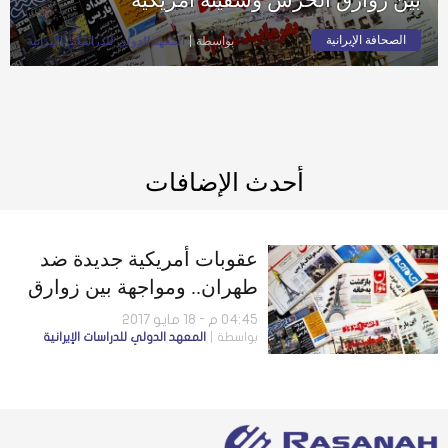
الصحافة الإيرانية
بواسطة
المعهد الدولي للدراسات الإيرانية
أحدث الإضافات
عقوبات أمريكية جديدة ضد
طهران.. ومواجهة بين زوارق
الحرس وسفينة أمريكية
04:45 م - 18 مايو 2017
بواسطة
المعهد الدولي للدراسات الإيرانية