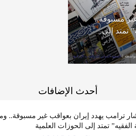
ير مسبوقة..
 تمتد إلى
بواسطة
المعهد الدولي للدراسات الإيرانية
أحدث الإضافات
ر ترامب يهدد إيران بعواقب غير مسبوقة.. وم
 الفقيه” تمتد إلى الحوزات العلمية