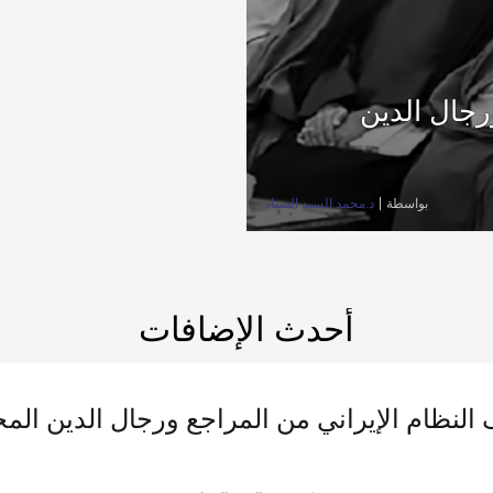
رجال الدين
بواسطة
د.محمد السيد الصياد
أحدث الإضافات
النظام الإيراني من المراجع ورجال الدين المخ