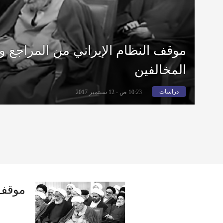
موقف النظام الإيراني من المراجع و
المخالفين
دراسات
10:23 ص - 12 سبتمبر 2017
موقف 