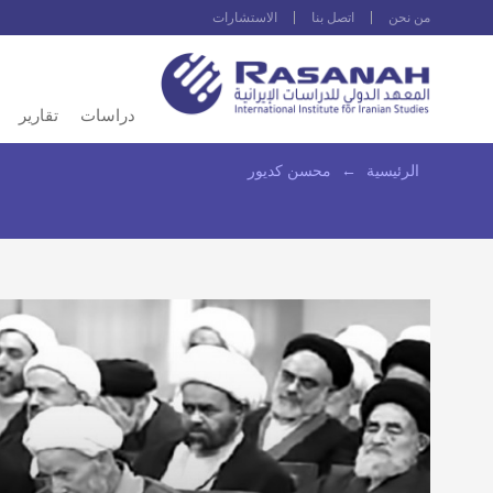
من نحن
اتصل بنا
الاستشارات
دراسات
تقارير
الرئيسية
←
محسن كديور