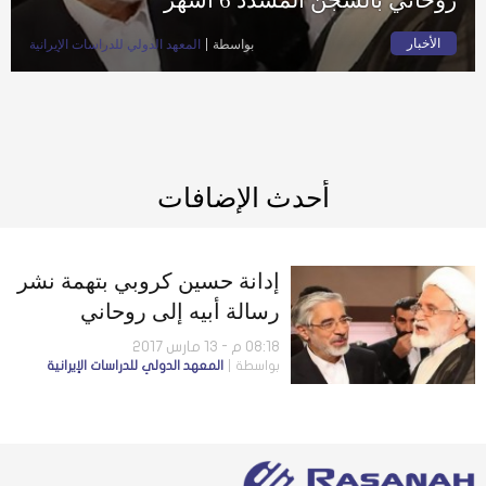
الأخبار
بواسطة
المعهد الدولي للدراسات الإيرانية
أحدث الإضافات
إدانة حسين كروبي بتهمة نشر
رسالة أبيه إلى روحاني
بالسجن المشدد 6 أشهر
08:18 م - 13 مارس 2017
بواسطة
المعهد الدولي للدراسات الإيرانية