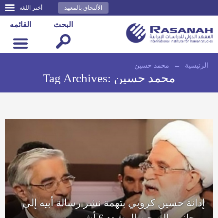
الألتحاق بالمعهد
أختر اللغة
البحث
القائمه
الرئيسية
←
محمد حسين
محمد حسين
Tag Archives:
إدانة حسين كروبي بتهمة نشر رسالة أبيه إلى
روحاني بالسجن المشدد 6 أشهر