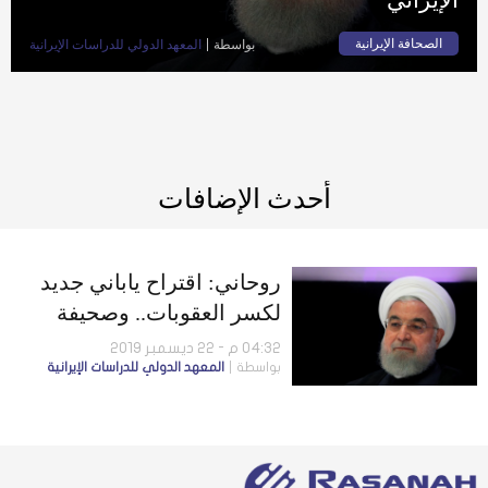
الصحافة الإيرانية
بواسطة
المعهد الدولي للدراسات الإيرانية
أحدث الإضافات
روحاني: اقتراح ياباني جديد
لكسر العقوبات.. وصحيفة
يابانية: الأمل ضئيل في زيارة
04:32 م - 22 ديسمبر 2019
بواسطة
المعهد الدولي للدراسات الإيرانية
الرئيس الإيراني