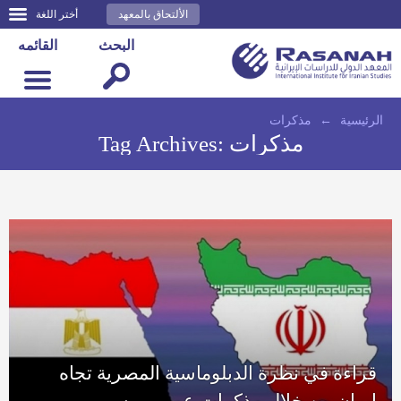
الألتحاق بالمعهد
أختر اللغة
البحث
القائمه
الرئيسية
←
مذكرات
مذكرات
Tag Archives:
قراءة في نظرة الدبلوماسية المصرية تجاه
إيران من خلال مذكرات عمرو موسى