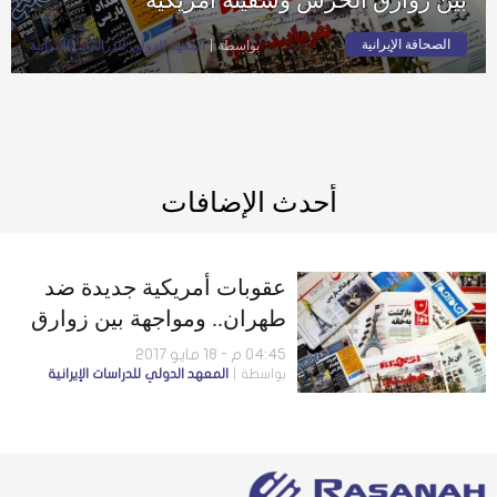
الصحافة الإيرانية
بواسطة
المعهد الدولي للدراسات الإيرانية
أحدث الإضافات
عقوبات أمريكية جديدة ضد
طهران.. ومواجهة بين زوارق
الحرس وسفينة أمريكية
04:45 م - 18 مايو 2017
بواسطة
المعهد الدولي للدراسات الإيرانية