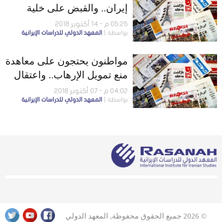
إيران.. والقبض على خلية
انفصالية في كرمانشاه
05:25 م - 14 أكتوبر 2018
بواسطة
المعهد الدولي للدراسات الإيرانية
مواطنون يحتجون على معاهدة
منع تمويل الإرهاب.. واعتقال
المدير التنفيذي لـ«ثامن
04:02 م - 07 أكتوبر 2018
بواسطة
المعهد الدولي للدراسات الإيرانية
الحجج» المالية
© 2026 جميع الحقوق محفوظة, المعهد الدولي