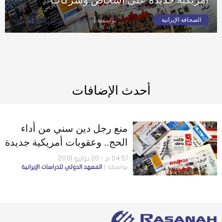
الصحافة الإيرانية
بواسطة
المعهد الدولي للدراسات الإيرانية
أحدث الإضافات
منع رجل دين سني من أداء
الحج.. وعقوبات أمريكية جديدة
على أشخاص وشركات
04:51 م - 20 يوليو 2019
بواسطة
المعهد الدولي للدراسات الإيرانية