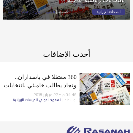
الصحافة الإيرانية
بواسطة
المعهد الدولي للدراسات الإيرانية
أحدث الإضافات
360 معتقلا في باسداران..
ونجاد يطالب خامنئي بانتخابات
رئاسية عاجلة
04:46 م - 22 فبراير 2018
بواسطة
المعهد الدولي للدراسات الإيرانية