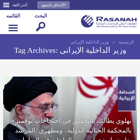
الألتحاق بالمعهد
أختر اللغة
البحث
القائمه
الرئيسية
←
وزير الداخلية الإيراني
وزير الداخلية الإيراني
Tag Archives:
بهلوي يطالب بالتحقيق في احتجاجات نوفمبر
بالمحكمة الجنائية الدولية.. ومطهري: المرشد
يعارض استجواب وزير الداخلية في البرلمان