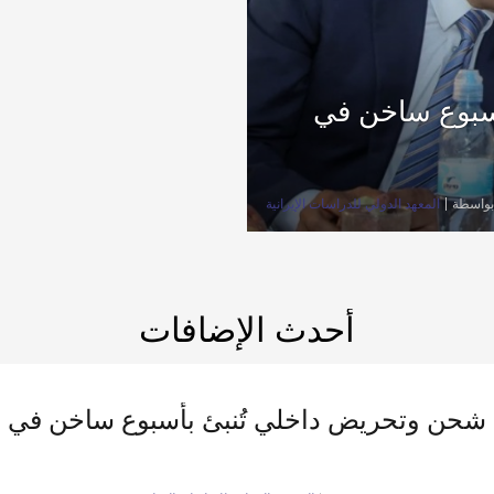
أسبوع ساخن في
بواسطة
المعهد الدولي للدراسات الإيرانية
أحدث الإضافات
 شحن وتحريض داخلي تُنبئ بأسبوع ساخن في إ