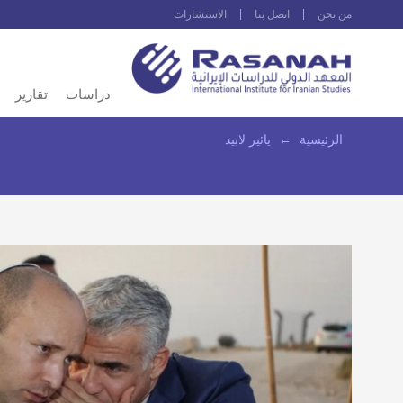
من نحن
اتصل بنا
الاستشارات
دراسات
تقارير
الرئيسية
←
يائير لابيد