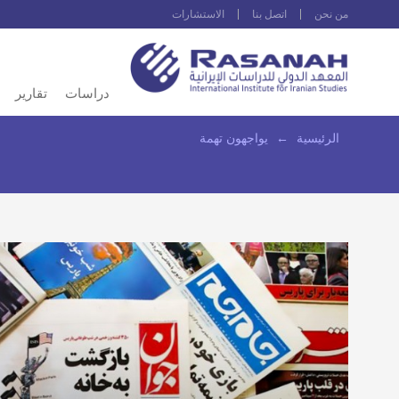
من نحن
اتصل بنا
الاستشارات
دراسات
تقارير
الرئيسية
←
يواجهون تهمة