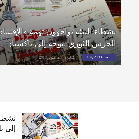
نشطاء البيئة يواجهون تهمة «الإفساد
الحرس الثوري يتوجه إلى باكستان
الصحافة الإيرانية
03:27 م - 23 أكتوبر 2018
نشطاء
إلى ب