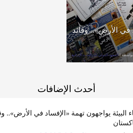
 في الأرض».. وقائد
بواسطة
المعهد الدولي للدراسات الإيرانية
أحدث الإضافات
 البيئة يواجهون تهمة «الإفساد في الأرض».. و
اكستان